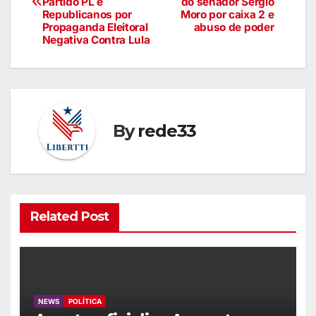
Partido PL e
do senador Sergio
Republicanos por
Moro por caixa 2 e
Propaganda Eleitoral
abuso de poder
Negativa Contra Lula
By
rede33
Related Post
NEWS
POLÍTICA