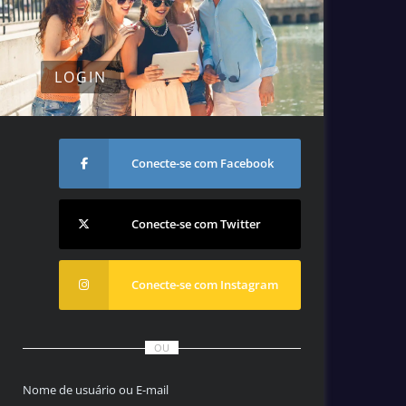
LOGIN
Conecte-se com Facebook
Conecte-se com Twitter
Conecte-se com Instagram
OU
Nome de usuário ou E-mail