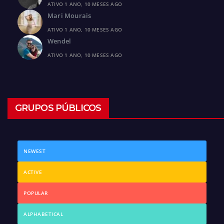
ATIVO 1 ANO, 10 MESES AGO
Mari Mourais
ATIVO 1 ANO, 10 MESES AGO
Wendel
ATIVO 1 ANO, 10 MESES AGO
GRUPOS PÚBLICOS
NEWEST
ACTIVE
POPULAR
ALPHABETICAL