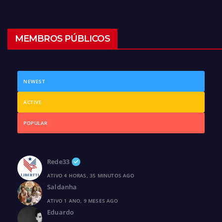
MEMBROS PÚBLICOS
NEWEST
ACTIVE
POPULAR
Rede33
ATIVO 4 HORAS, 35 MINUTOS AGO
Saldanha
ATIVO 1 ANO, 9 MESES AGO
Eduardo