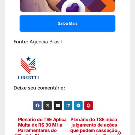
Saiba Mais
Fonte:
Agência Brasil
Deixe seu comentário:
Plenário do TSE Aplica
Plenário do TSE inicia
Multa de R$ 30 Mil a
julgamento de ações
Parlamentares do
que pedem cassação