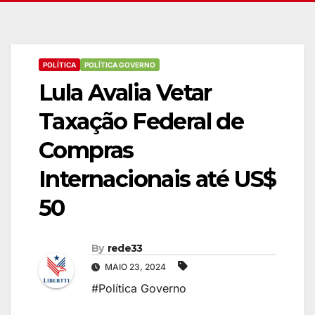
POLÍTICA
POLÍTICA GOVERNO
Lula Avalia Vetar
Taxação Federal de
Compras
Internacionais até US$
50
By
rede33
MAIO 23, 2024
#Política Governo