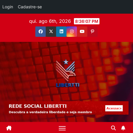
Login
Cadastre-se
qui. ago 6th, 2026
8:36:09 PM