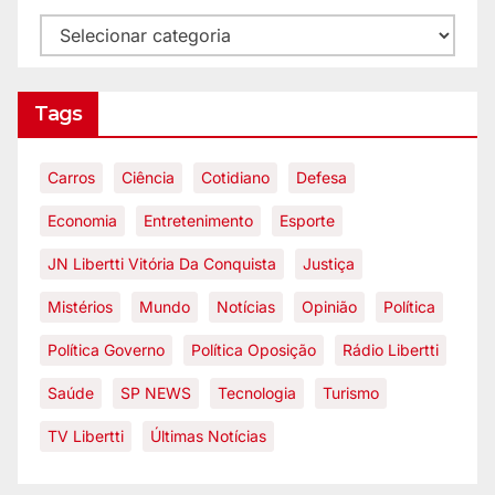
Tags
Carros
Ciência
Cotidiano
Defesa
Economia
Entretenimento
Esporte
JN Libertti Vitória Da Conquista
Justiça
Mistérios
Mundo
Notícias
Opinião
Política
Política Governo
Política Oposição
Rádio Libertti
Saúde
SP NEWS
Tecnologia
Turismo
TV Libertti
Últimas Notícias